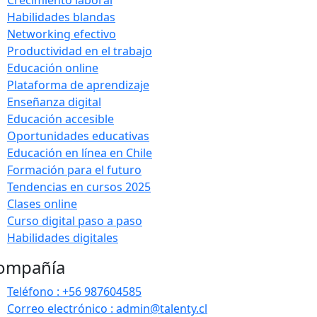
Habilidades blandas
Networking efectivo
Productividad en el trabajo
Educación online
Plataforma de aprendizaje
Enseñanza digital
Educación accesible
Oportunidades educativas
Educación en línea en Chile
Formación para el futuro
Tendencias en cursos 2025
Clases online
Curso digital paso a paso
Habilidades digitales
ompañía
Teléfono : +56 987604585
Correo electrónico : admin@talenty.cl