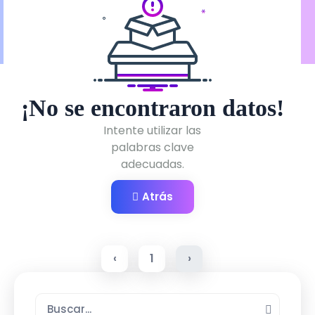
¡No se encontraron datos!
Intente utilizar las
palabras clave
adecuadas.
Atrás
‹
1
›