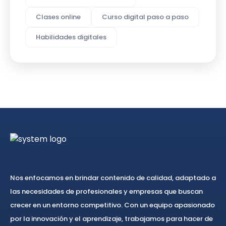
Clases online
Curso digital paso a paso
Habilidades digitales
Nos enfocamos en brindar contenido de calidad, adaptado a
las necesidades de profesionales y empresas que buscan
crecer en un entorno competitivo. Con un equipo apasionado
por la innovación y el aprendizaje, trabajamos para hacer de