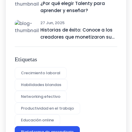
¿Por qué elegir Talenty para
aprender y enseñar?
27 Jun, 2025
Historias de éxito: Conoce a los
creadores que monetizaron su
talento con Talenty
Etiquetas
Crecimiento laboral
Habilidades blandas
Networking efectivo
Productividad en el trabajo
Educación online
Plataforma de aprendizaje