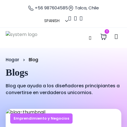
+56 987604585
Talca, Chile
0
Hogar
Blog
Blogs
Blog que ayuda a los diseñadores principiantes a
convertirse en verdaderos unicornios.
Emprendimiento y Negocios