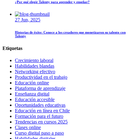
¿Por qué elegir Talenty para aprender y enseñar?
27 Jun, 2025
Historias de éxito: Conoce a los creadores que monetizaron su talento con
Talenty
Etiquetas
Crecimiento laboral
Habilidades blandas
Networking efectivo
Productividad en el trabajo
Educación online
Plataforma de aprendizaje
Enseñanza digital
Educación accesible
Oportunidades educativas
Educación en línea en Chile
Formación para el futuro
Tendencias en cursos 2025
Clases online
Curso digital paso a paso
Habilidades digitales