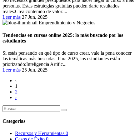
No necesitas grandes presupuestos para hacer llegar tu curso a más
personas. Estas estrategias gratuitas pueden darte resultados
reales:Crea contenido de valor:...
Leer más
27 Jun, 2025
Emprendimiento y Negocios
Tendencias en cursos online 2025: lo más buscado por los
estudiantes
Si estás pensando en qué tipo de curso crear, vale la pena conocer
las temáticas más buscadas. Para 2025, los estudiantes están
priorizando:Inteligencia Artific...
Leer más
25 Jun, 2025
‹
1
2
›
Categorías
Recursos y Herramientas
0
Casos de Éxito
0