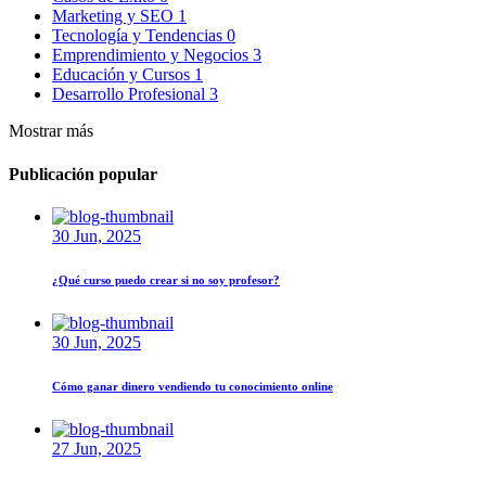
Marketing y SEO
1
Tecnología y Tendencias
0
Emprendimiento y Negocios
3
Educación y Cursos
1
Desarrollo Profesional
3
Mostrar más
Publicación popular
30 Jun, 2025
¿Qué curso puedo crear si no soy profesor?
30 Jun, 2025
Cómo ganar dinero vendiendo tu conocimiento online
27 Jun, 2025