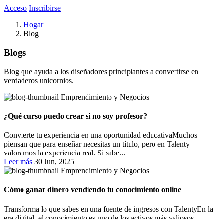
Acceso
Inscribirse
Hogar
Blog
Blogs
Blog que ayuda a los diseñadores principiantes a convertirse en
verdaderos unicornios.
Emprendimiento y Negocios
¿Qué curso puedo crear si no soy profesor?
Convierte tu experiencia en una oportunidad educativaMuchos
piensan que para enseñar necesitas un título, pero en Talenty
valoramos la experiencia real. Si sabe...
Leer más
30 Jun, 2025
Emprendimiento y Negocios
Cómo ganar dinero vendiendo tu conocimiento online
Transforma lo que sabes en una fuente de ingresos con TalentyEn la
era digital, el conocimiento es uno de los activos más valiosos.