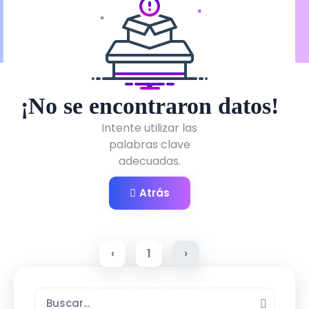
¡No se encontraron datos!
Intente utilizar las
palabras clave
adecuadas.
Atrás
‹
1
›