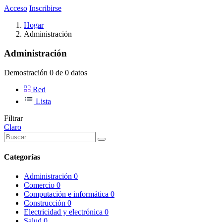
Acceso
Inscribirse
Hogar
Administración
Administración
Demostración 0 de 0 datos
Red
Lista
Filtrar
Claro
Categorías
Administración
0
Comercio
0
Computación e informática
0
Construcción
0
Electricidad y electrónica
0
Salud
0