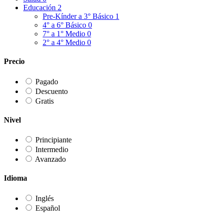
Educación
2
Pre-Kínder a 3° Básico
1
4° a 6° Básico
0
7° a 1° Medio
0
2° a 4° Medio
0
Precio
Pagado
Descuento
Gratis
Nivel
Principiante
Intermedio
Avanzado
Idioma
Inglés
Español