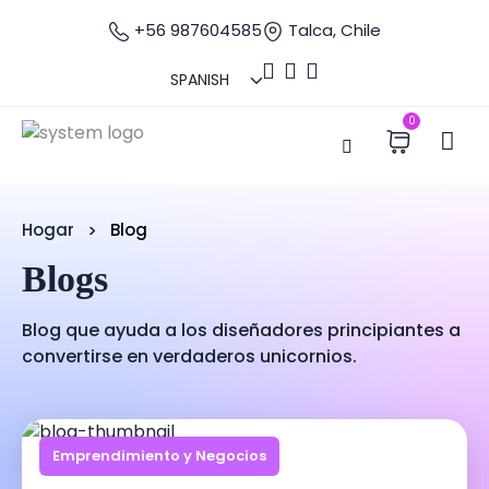
+56 987604585
Talca, Chile
0
Hogar
Blog
Blogs
Blog que ayuda a los diseñadores principiantes a
convertirse en verdaderos unicornios.
Emprendimiento y Negocios