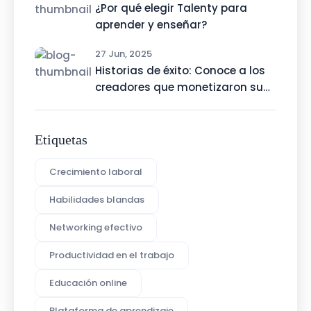
¿Por qué elegir Talenty para
aprender y enseñar?
27 Jun, 2025
Historias de éxito: Conoce a los
creadores que monetizaron su
talento con Talenty
Etiquetas
Crecimiento laboral
Habilidades blandas
Networking efectivo
Productividad en el trabajo
Educación online
Plataforma de aprendizaje