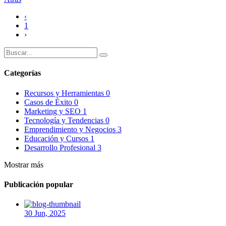
‹
1
›
Categorías
Recursos y Herramientas
0
Casos de Éxito
0
Marketing y SEO
1
Tecnología y Tendencias
0
Emprendimiento y Negocios
3
Educación y Cursos
1
Desarrollo Profesional
3
Mostrar más
Publicación popular
30 Jun, 2025