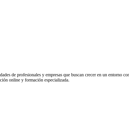
idades de profesionales y empresas que buscan crecer en un entorno co
ación online y formación especializada.