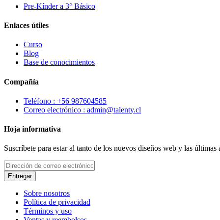
Pre-Kínder a 3° Básico
Enlaces útiles
Curso
Blog
Base de conocimientos
Compañía
Teléfono : +56 987604585
Correo electrónico : admin@talenty.cl
Hoja informativa
Suscríbete para estar al tanto de los nuevos diseños web y las últimas
Entregar
Sobre nosotros
Política de privacidad
Términos y uso
Ventas y reembolsos