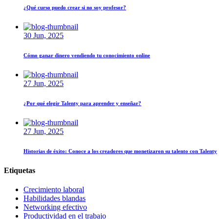
¿Qué curso puedo crear si no soy profesor?
30 Jun, 2025
Cómo ganar dinero vendiendo tu conocimiento online
27 Jun, 2025
¿Por qué elegir Talenty para aprender y enseñar?
27 Jun, 2025
Historias de éxito: Conoce a los creadores que monetizaron su talento con Talenty
Etiquetas
Crecimiento laboral
Habilidades blandas
Networking efectivo
Productividad en el trabajo