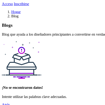
Acceso
Inscribirse
Hogar
Blog
Blogs
Blog que ayuda a los diseñadores principiantes a convertirse en verda
¡No se encontraron datos!
Intente utilizar las palabras clave adecuadas.
Atrás