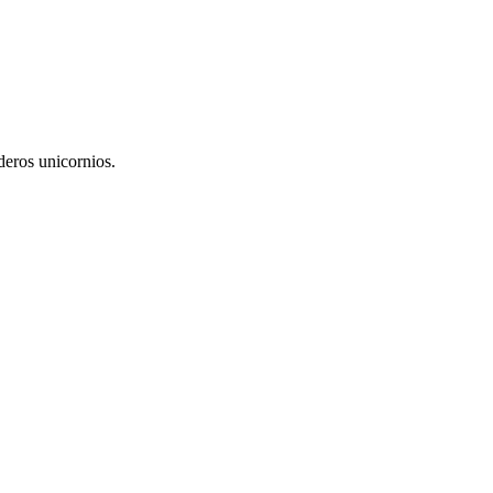
deros unicornios.