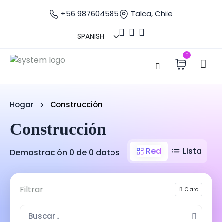
+56 987604585
Talca, Chile
0
Hogar
Construcción
Construcción
Red
Lista
Demostración 0 de 0 datos
Filtrar
Claro