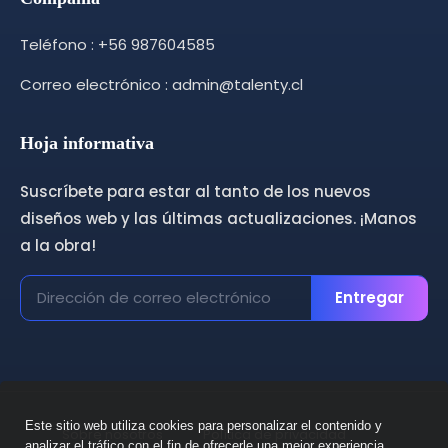
Teléfono : +56 987604585
Correo electrónico : admin@talenty.cl
Hoja informativa
Suscríbete para estar al tanto de los nuevos
diseños web y las últimas actualizaciones. ¡Manos
a la obra!
Entregar
Este sitio web utiliza cookies para personalizar el contenido y
Sobre nosotros
Política de privacidad
analizar el tráfico con el fin de ofrecerle una mejor experiencia.