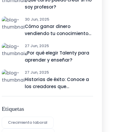
soy profesor?
30 Jun, 2025
Cómo ganar dinero
vendiendo tu conocimiento
online
27 Jun, 2025
¿Por qué elegir Talenty para
aprender y enseñar?
27 Jun, 2025
Historias de éxito: Conoce a
los creadores que
monetizaron su talento con
Talenty
Etiquetas
Crecimiento laboral