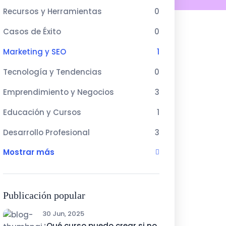
Recursos y Herramientas
0
Casos de Éxito
0
Marketing y SEO
1
Tecnología y Tendencias
0
Emprendimiento y Negocios
3
Educación y Cursos
1
Desarrollo Profesional
3
Mostrar más
Publicación popular
30 Jun, 2025
¿Qué curso puedo crear si no