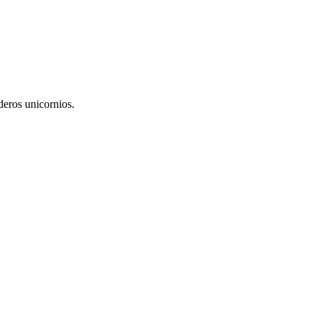
deros unicornios.