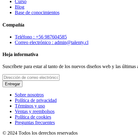
Curso
Blog
Base de conocimientos
Compañía
Teléfono : +56 987604585
Correo electrónico : admin@talenty.cl
Hoja informativa
Suscríbete para estar al tanto de los nuevos diseños web y las últimas
Entregar
Sobre nosotros
Política de privacidad
Términos y uso
Ventas y reembolsos
Política de cookies
Preguntas frecuentes
© 2024 Todos los derechos reservados