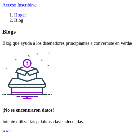
Acceso
Inscribirse
Hogar
Blog
Blogs
Blog que ayuda a los diseñadores principiantes a convertirse en verda
¡No se encontraron datos!
Intente utilizar las palabras clave adecuadas.
Atrás