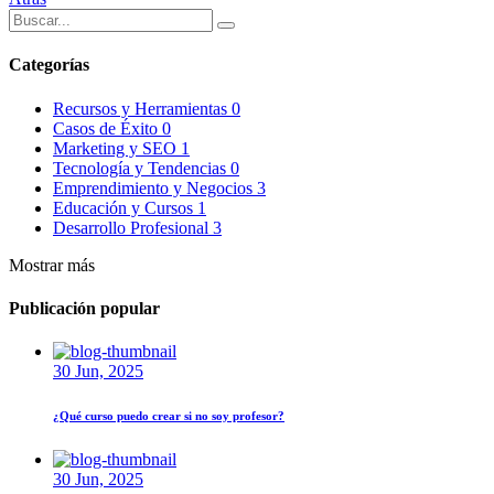
Categorías
Recursos y Herramientas
0
Casos de Éxito
0
Marketing y SEO
1
Tecnología y Tendencias
0
Emprendimiento y Negocios
3
Educación y Cursos
1
Desarrollo Profesional
3
Mostrar más
Publicación popular
30 Jun, 2025
¿Qué curso puedo crear si no soy profesor?
30 Jun, 2025