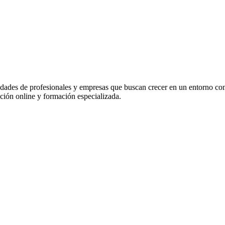
idades de profesionales y empresas que buscan crecer en un entorno co
ación online y formación especializada.