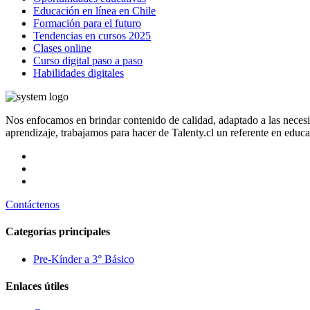
Educación en línea en Chile
Formación para el futuro
Tendencias en cursos 2025
Clases online
Curso digital paso a paso
Habilidades digitales
Nos enfocamos en brindar contenido de calidad, adaptado a las neces
aprendizaje, trabajamos para hacer de Talenty.cl un referente en educ
Contáctenos
Categorías principales
Pre-Kínder a 3° Básico
Enlaces útiles