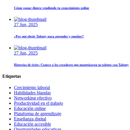
Cómo ganar dinero vendiendo tu conocimiento online
27 Jun, 2025
¿Por qué elegir Talenty para aprender y enseñar?
27 Jun, 2025
Historias de éxito: Conoce a los creadores que monetizaron su talento con Talenty
Etiquetas
Crecimiento laboral
Habilidades blandas
Networking efectivo
Productividad en el trabajo
Educación online
Plataforma de aprendizaje
Enseñanza digital
Educación accesible
Oportunidades educativas