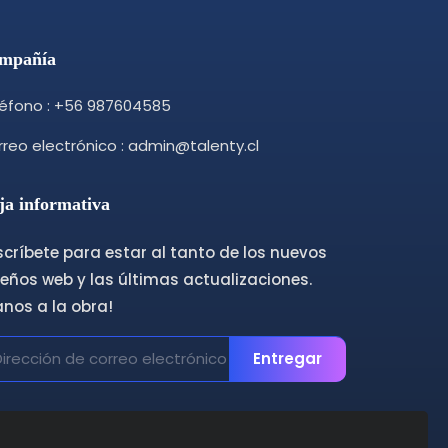
mpañía
léfono : +56 987604585
reo electrónico : admin@talenty.cl
ja informativa
críbete para estar al tanto de los nuevos
eños web y las últimas actualizaciones.
anos a la obra!
Entregar