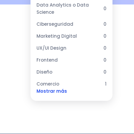
Data Analytics o Data
0
Science
Ciberseguridad
0
Marketing Digital
0
UX/UI Design
0
Frontend
0
Diseño
0
Comercio
1
Mostrar más