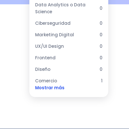
Data Analytics o Data
0
Science
Ciberseguridad
0
Marketing Digital
0
UX/UI Design
0
Frontend
0
Diseño
0
Comercio
1
Mostrar más