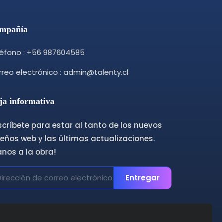
mpañía
léfono : +56 987604585
reo electrónico : admin@talenty.cl
ja informativa
críbete para estar al tanto de los nuevos
eños web y las últimas actualizaciones.
anos a la obra!
Entregar