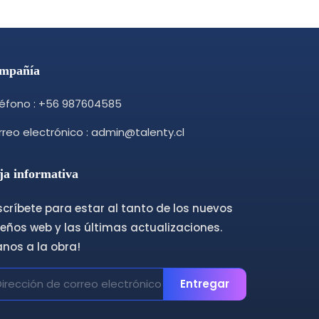
mpañía
léfono : +56 987604585
reo electrónico : admin@talenty.cl
ja informativa
críbete para estar al tanto de los nuevos
eños web y las últimas actualizaciones.
anos a la obra!
Entregar