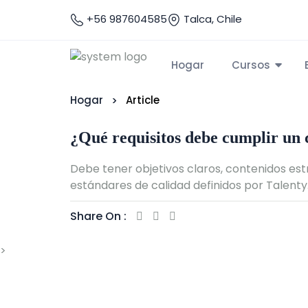
+56 987604585
Talca, Chile
Hogar
Cursos
Hogar
Article
¿Qué requisitos debe cumplir un 
Debe tener objetivos claros, contenidos estr
estándares de calidad definidos por Talenty
Share On :
>