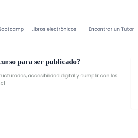
Bootcamp
Libros electrónicos
Encontrar un Tutor
curso para ser publicado?
ucturados, accesibilidad digital y cumplir con los
.cl