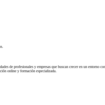
ón.
idades de profesionales y empresas que buscan crecer en un entorno co
ación online y formación especializada.