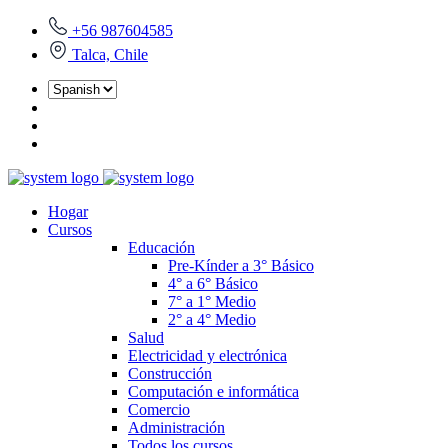
+56 987604585
Talca, Chile
Hogar
Cursos
Educación
Pre-Kínder a 3° Básico
4° a 6° Básico
7° a 1° Medio
2° a 4° Medio
Salud
Electricidad y electrónica
Construcción
Computación e informática
Comercio
Administración
Todos los cursos