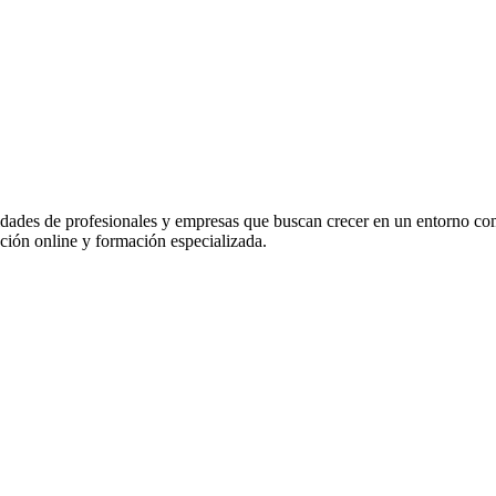
idades de profesionales y empresas que buscan crecer en un entorno co
ación online y formación especializada.