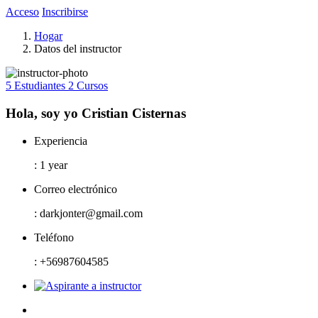
Acceso
Inscribirse
Hogar
Datos del instructor
5 Estudiantes
2 Cursos
Hola, soy yo Cristian Cisternas
Experiencia
: 1 year
Correo electrónico
: darkjonter@gmail.com
Teléfono
: +56987604585