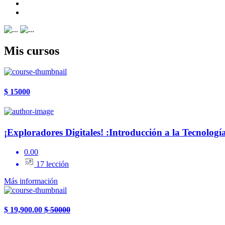
Mis cursos
$ 15000
¡Exploradores Digitales! :Introducción a la Tecnologí
0.00
17 lección
Más información
$ 19,900.00
$ 50000