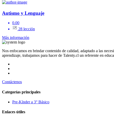
Autismo y Lenguaje
0.00
28 lección
Más información
Nos enfocamos en brindar contenido de calidad, adaptado a las neces
aprendizaje, trabajamos para hacer de Talenty.cl un referente en educ
Contáctenos
Categorías principales
Pre-Kínder a 3° Básico
Enlaces útiles