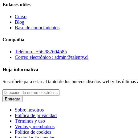
Enlaces útiles
Curso
Blog
Base de conocimientos
Compañía
Teléfono : +56 987604585
Correo electrónico : admin@talenty.cl
Hoja informativa
Suscríbete para estar al tanto de los nuevos diseños web y las últimas
Entregar
Sobre nosotros
Política de privacidad
Términos y uso
Ventas y reembolsos
Política de cookies
Preguntas frecuentes