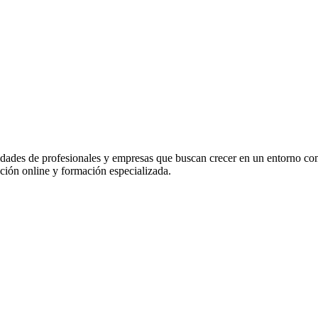
idades de profesionales y empresas que buscan crecer en un entorno co
ación online y formación especializada.