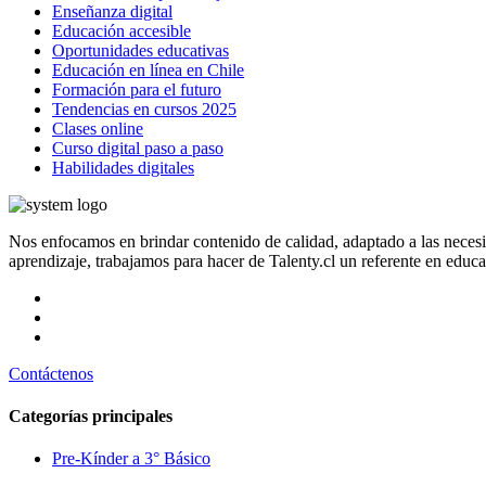
Enseñanza digital
Educación accesible
Oportunidades educativas
Educación en línea en Chile
Formación para el futuro
Tendencias en cursos 2025
Clases online
Curso digital paso a paso
Habilidades digitales
Nos enfocamos en brindar contenido de calidad, adaptado a las neces
aprendizaje, trabajamos para hacer de Talenty.cl un referente en educ
Contáctenos
Categorías principales
Pre-Kínder a 3° Básico