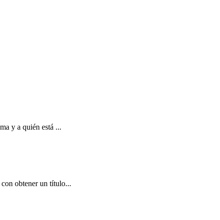
ma y a quién está ...
on obtener un título...