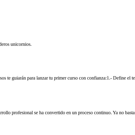
deros unicornios.
os te guiarán para lanzar tu primer curso con confianza:1.- Define el te
ollo profesional se ha convertido en un proceso continuo. Ya no basta c