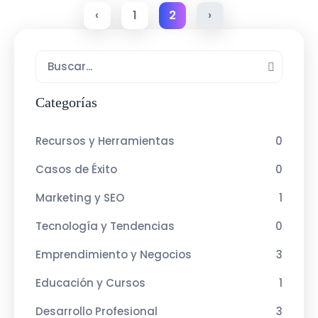
‹
1
2
›
Categorías
Recursos y Herramientas
0
Casos de Éxito
0
Marketing y SEO
1
Tecnología y Tendencias
0
Emprendimiento y Negocios
3
Educación y Cursos
1
Desarrollo Profesional
3