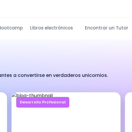
Bootcamp
Libros electrónicos
Encontrar un Tutor
antes a convertirse en verdaderos unicornios.
Desarrollo Profesional