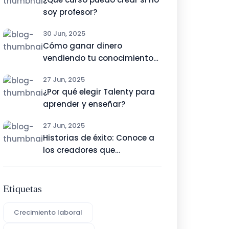
soy profesor?
30 Jun, 2025
Cómo ganar dinero
vendiendo tu conocimiento
online
27 Jun, 2025
¿Por qué elegir Talenty para
aprender y enseñar?
27 Jun, 2025
Historias de éxito: Conoce a
los creadores que
monetizaron su talento con
Talenty
Etiquetas
Crecimiento laboral