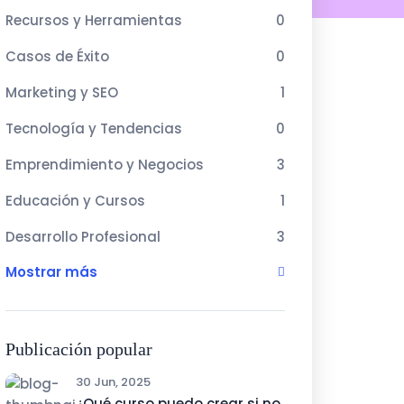
Recursos y Herramientas
0
Casos de Éxito
0
Marketing y SEO
1
Tecnología y Tendencias
0
Emprendimiento y Negocios
3
Educación y Cursos
1
Desarrollo Profesional
3
Mostrar más
Publicación popular
30 Jun, 2025
¿Qué curso puedo crear si no