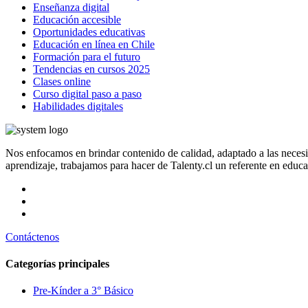
Enseñanza digital
Educación accesible
Oportunidades educativas
Educación en línea en Chile
Formación para el futuro
Tendencias en cursos 2025
Clases online
Curso digital paso a paso
Habilidades digitales
Nos enfocamos en brindar contenido de calidad, adaptado a las neces
aprendizaje, trabajamos para hacer de Talenty.cl un referente en educ
Contáctenos
Categorías principales
Pre-Kínder a 3° Básico