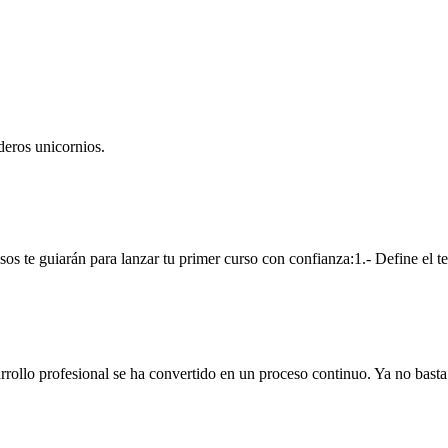
deros unicornios.
os te guiarán para lanzar tu primer curso con confianza:1.- Define el te
ollo profesional se ha convertido en un proceso continuo. Ya no basta c