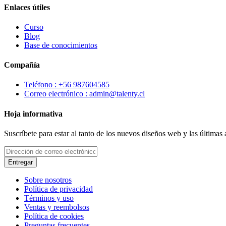
Enlaces útiles
Curso
Blog
Base de conocimientos
Compañía
Teléfono : +56 987604585
Correo electrónico : admin@talenty.cl
Hoja informativa
Suscríbete para estar al tanto de los nuevos diseños web y las últimas
Entregar
Sobre nosotros
Política de privacidad
Términos y uso
Ventas y reembolsos
Política de cookies
Preguntas frecuentes