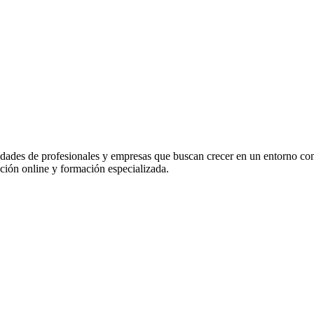
idades de profesionales y empresas que buscan crecer en un entorno co
ación online y formación especializada.