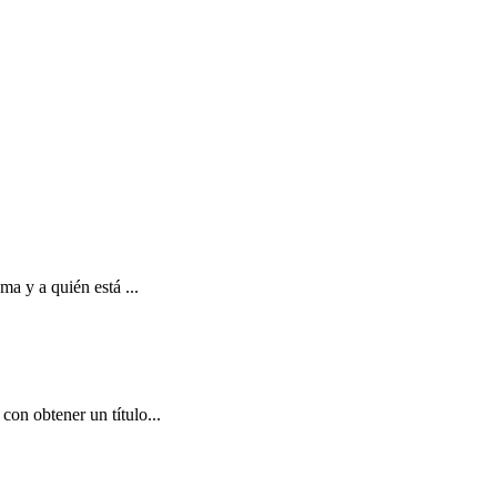
ma y a quién está ...
on obtener un título...