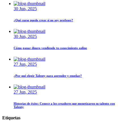
30 Jun, 2025
¿Qué curso puedo crear si no soy profesor?
30 Jun, 2025
Cómo ganar dinero vendiendo tu conocimiento online
27 Jun, 2025
¿Por qué elegir Talenty para aprender y enseñar?
27 Jun, 2025
Historias de éxito: Conoce a los creadores que monetizaron su talento con
Talenty
Etiquetas