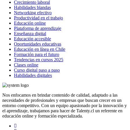
Crecimiento laboral
Habilidades blandas
Networking efectivo
Productividad en el trabajo
Educación online
Plataforma de aprendizaje
Enseñanza digital
Educación accesible
Oportunidades educativas
Educación en línea en Chile
Formación para el futuro
Tendencias en cursos 2025
Clases online
Curso digital paso a paso
Habilidades digitales
Nos enfocamos en brindar contenido de calidad, adaptado a las
necesidades de profesionales y empresas que buscan crecer en un
entorno competitivo. Con un equipo apasionado por la innovación y
el aprendizaje, trabajamos para hacer de Talenty.cl un referente en
educación online y formación especializada.