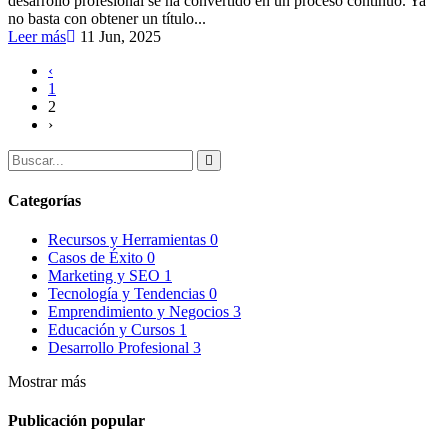
desarrollo profesional se ha convertido en un proceso continuo. Ya
no basta con obtener un título...
Leer más
11 Jun, 2025
‹
1
2
›
Categorías
Recursos y Herramientas
0
Casos de Éxito
0
Marketing y SEO
1
Tecnología y Tendencias
0
Emprendimiento y Negocios
3
Educación y Cursos
1
Desarrollo Profesional
3
Mostrar más
Publicación popular