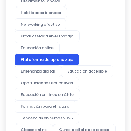
Crecimiento laboral
Habilidades blandas
Networking efectivo
Productividad en el trabajo
Educación online
Plataforma de aprendizaje
Enseñanza digital
Educación accesible
Oportunidades educativas
Educación en línea en Chile
Formación para el futuro
Tendencias en cursos 2025
Clases online
Curso digital paso a paso