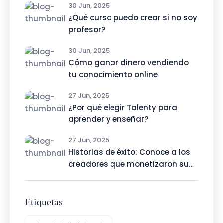
30 Jun, 2025
¿Qué curso puedo crear si no soy
profesor?
30 Jun, 2025
Cómo ganar dinero vendiendo
tu conocimiento online
27 Jun, 2025
¿Por qué elegir Talenty para
aprender y enseñar?
27 Jun, 2025
Historias de éxito: Conoce a los
creadores que monetizaron su
talento con Talenty
Etiquetas