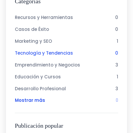
Categorías
Recursos y Herramientas
0
Casos de Éxito
0
Marketing y SEO
1
Tecnología y Tendencias
0
Emprendimiento y Negocios
3
Educación y Cursos
1
Desarrollo Profesional
3
Mostrar más
Publicación popular