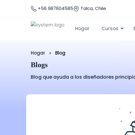
+56 987604585
Talca, Chile
Hogar
Cursos
Hogar
Blog
Blogs
Blog que ayuda a los diseñadores principi