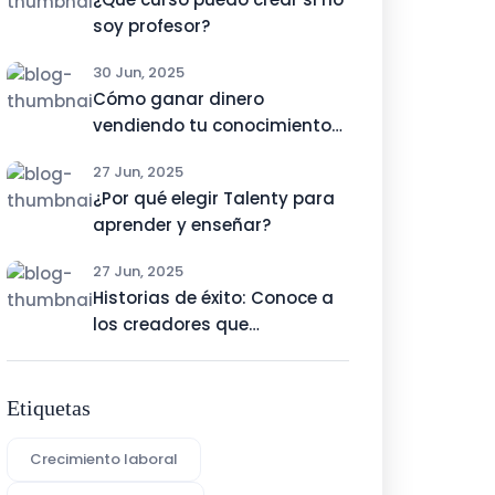
soy profesor?
30 Jun, 2025
Cómo ganar dinero
vendiendo tu conocimiento
online
27 Jun, 2025
¿Por qué elegir Talenty para
aprender y enseñar?
27 Jun, 2025
Historias de éxito: Conoce a
los creadores que
monetizaron su talento con
Talenty
Etiquetas
Crecimiento laboral