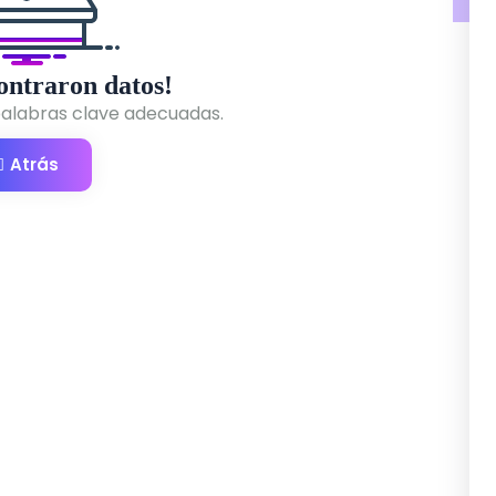
ontraron datos!
s palabras clave adecuadas.
Atrás