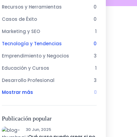
Recursos y Herramientas
0
Casos de Éxito
0
Marketing y SEO
1
Tecnología y Tendencias
0
Emprendimiento y Negocios
3
Educación y Cursos
1
Desarrollo Profesional
3
Mostrar más
Publicación popular
30 Jun, 2025
¿Qué curso puedo crear si no