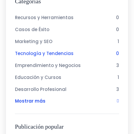
Categorías
Recursos y Herramientas
0
Casos de Éxito
0
Marketing y SEO
1
Tecnología y Tendencias
0
Emprendimiento y Negocios
3
Educación y Cursos
1
Desarrollo Profesional
3
Mostrar más
Publicación popular