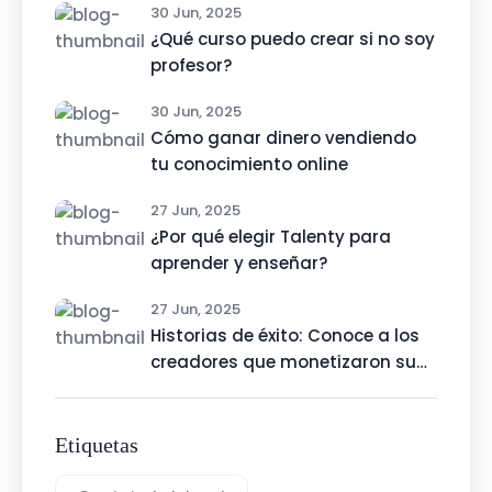
30 Jun, 2025
¿Qué curso puedo crear si no soy
profesor?
30 Jun, 2025
Cómo ganar dinero vendiendo
tu conocimiento online
27 Jun, 2025
¿Por qué elegir Talenty para
aprender y enseñar?
27 Jun, 2025
Historias de éxito: Conoce a los
creadores que monetizaron su
talento con Talenty
Etiquetas