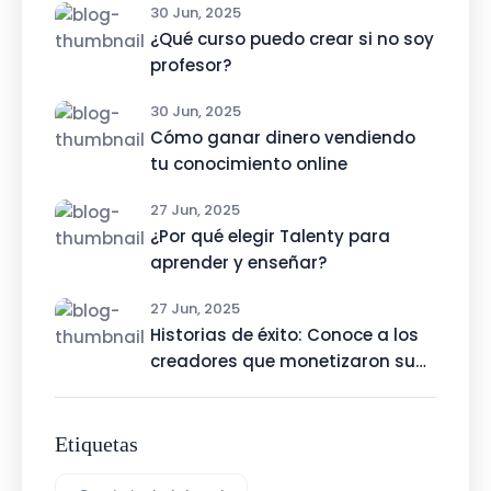
30 Jun, 2025
¿Qué curso puedo crear si no soy
profesor?
30 Jun, 2025
Cómo ganar dinero vendiendo
tu conocimiento online
27 Jun, 2025
¿Por qué elegir Talenty para
aprender y enseñar?
27 Jun, 2025
Historias de éxito: Conoce a los
creadores que monetizaron su
talento con Talenty
Etiquetas