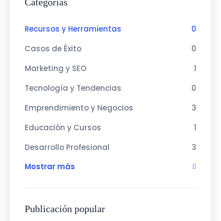
Categorías
Recursos y Herramientas
0
Casos de Éxito
0
Marketing y SEO
1
Tecnología y Tendencias
0
Emprendimiento y Negocios
3
Educación y Cursos
1
Desarrollo Profesional
3
Mostrar más
Publicación popular