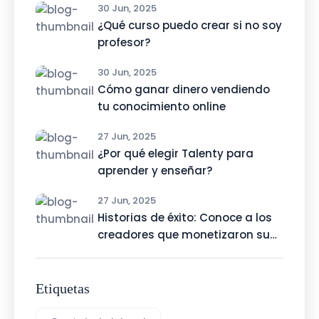
30 Jun, 2025
¿Qué curso puedo crear si no soy
profesor?
30 Jun, 2025
Cómo ganar dinero vendiendo
tu conocimiento online
27 Jun, 2025
¿Por qué elegir Talenty para
aprender y enseñar?
27 Jun, 2025
Historias de éxito: Conoce a los
creadores que monetizaron su
talento con Talenty
Etiquetas