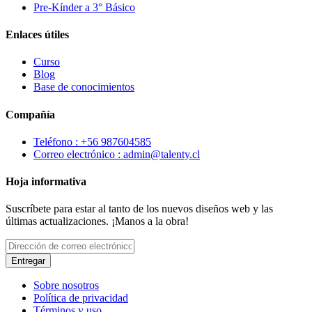
Pre-Kínder a 3° Básico
Enlaces útiles
Curso
Blog
Base de conocimientos
Compañía
Teléfono : +56 987604585
Correo electrónico : admin@talenty.cl
Hoja informativa
Suscríbete para estar al tanto de los nuevos diseños web y las
últimas actualizaciones. ¡Manos a la obra!
Entregar
Sobre nosotros
Política de privacidad
Términos y uso