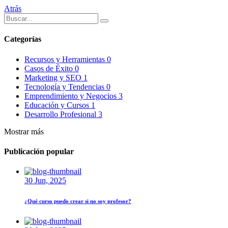
Atrás
Categorías
Recursos y Herramientas
0
Casos de Éxito
0
Marketing y SEO
1
Tecnología y Tendencias
0
Emprendimiento y Negocios
3
Educación y Cursos
1
Desarrollo Profesional
3
Mostrar más
Publicación popular
30 Jun, 2025
¿Qué curso puedo crear si no soy profesor?