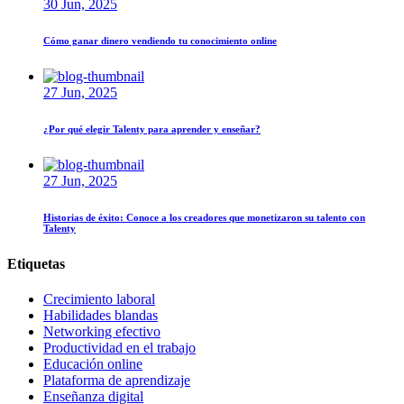
30 Jun, 2025
Cómo ganar dinero vendiendo tu conocimiento online
27 Jun, 2025
¿Por qué elegir Talenty para aprender y enseñar?
27 Jun, 2025
Historias de éxito: Conoce a los creadores que monetizaron su talento con
Talenty
Etiquetas
Crecimiento laboral
Habilidades blandas
Networking efectivo
Productividad en el trabajo
Educación online
Plataforma de aprendizaje
Enseñanza digital