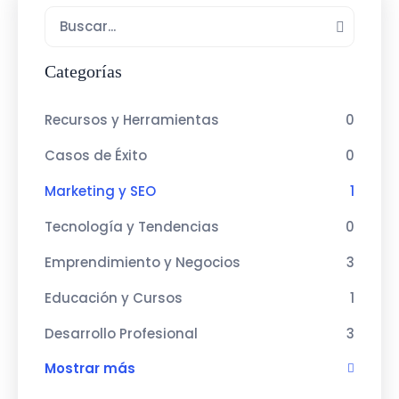
Categorías
Recursos y Herramientas
0
Casos de Éxito
0
Marketing y SEO
1
Tecnología y Tendencias
0
Emprendimiento y Negocios
3
Educación y Cursos
1
Desarrollo Profesional
3
Mostrar más