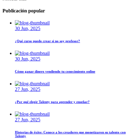
Publicación popular
30 Jun, 2025
¿Qué curso puedo crear si no soy profesor?
30 Jun, 2025
Cómo ganar dinero vendiendo tu conocimiento online
27 Jun, 2025
¿Por qué elegir Talenty para aprender y enseñar?
27 Jun, 2025
Historias de éxito: Conoce a los creadores que monetizaron su talento con
Talenty