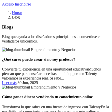
Acceso
Inscribirse
Hogar
Blog
Blogs
Blog que ayuda a los diseñadores principiantes a convertirse en
verdaderos unicornios.
Emprendimiento y Negocios
¿Qué curso puedo crear si no soy profesor?
Convierte tu experiencia en una oportunidad educativaMuchos
piensan que para enseñar necesitas un título, pero en Talenty
valoramos la experiencia real. Si sabe...
Leer más
30 Jun, 2025
Emprendimiento y Negocios
Cómo ganar dinero vendiendo tu conocimiento online
Transforma lo que sabes en una fuente de ingresos con TalentyEn la
era digital, el conocimiento es uno de los activos más valiosos.