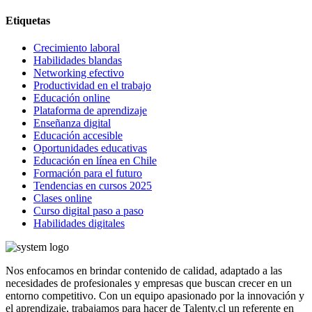
Etiquetas
Crecimiento laboral
Habilidades blandas
Networking efectivo
Productividad en el trabajo
Educación online
Plataforma de aprendizaje
Enseñanza digital
Educación accesible
Oportunidades educativas
Educación en línea en Chile
Formación para el futuro
Tendencias en cursos 2025
Clases online
Curso digital paso a paso
Habilidades digitales
Nos enfocamos en brindar contenido de calidad, adaptado a las
necesidades de profesionales y empresas que buscan crecer en un
entorno competitivo. Con un equipo apasionado por la innovación y
el aprendizaje, trabajamos para hacer de Talenty.cl un referente en