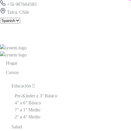
+56 987604585
Talca, Chile
Hogar
Cursos
Educación
Pre-Kínder a 3° Básico
4° a 6° Básico
7° a 1° Medio
2° a 4° Medio
Salud