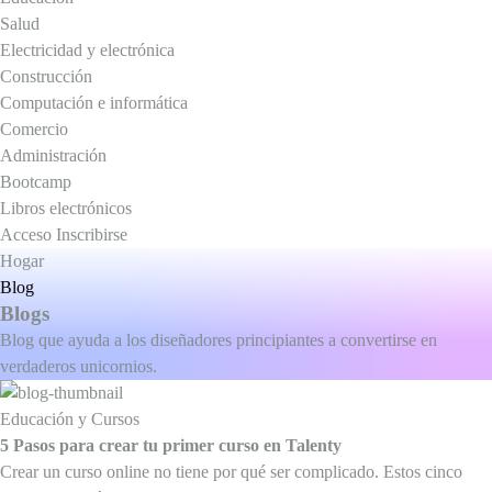
Salud
Electricidad y electrónica
Construcción
Computación e informática
Comercio
Administración
Bootcamp
Libros electrónicos
Acceso
Inscribirse
Hogar
Blog
Blogs
Blog que ayuda a los diseñadores principiantes a convertirse en
verdaderos unicornios.
Educación y Cursos
5 Pasos para crear tu primer curso en Talenty
Crear un curso online no tiene por qué ser complicado. Estos cinco