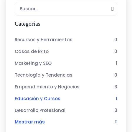
Categorías
Recursos y Herramientas
0
Casos de Éxito
0
Marketing y SEO
1
Tecnología y Tendencias
0
Emprendimiento y Negocios
3
Educación y Cursos
1
Desarrollo Profesional
3
Mostrar más