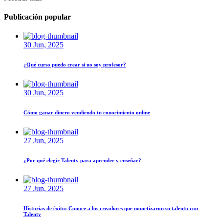
Publicación popular
30 Jun, 2025
¿Qué curso puedo crear si no soy profesor?
30 Jun, 2025
Cómo ganar dinero vendiendo tu conocimiento online
27 Jun, 2025
¿Por qué elegir Talenty para aprender y enseñar?
27 Jun, 2025
Historias de éxito: Conoce a los creadores que monetizaron su talento con
Talenty