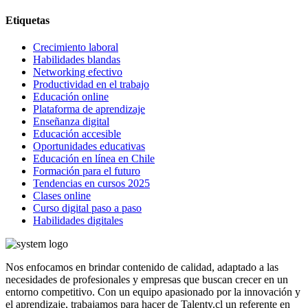
Etiquetas
Crecimiento laboral
Habilidades blandas
Networking efectivo
Productividad en el trabajo
Educación online
Plataforma de aprendizaje
Enseñanza digital
Educación accesible
Oportunidades educativas
Educación en línea en Chile
Formación para el futuro
Tendencias en cursos 2025
Clases online
Curso digital paso a paso
Habilidades digitales
Nos enfocamos en brindar contenido de calidad, adaptado a las
necesidades de profesionales y empresas que buscan crecer en un
entorno competitivo. Con un equipo apasionado por la innovación y
el aprendizaje, trabajamos para hacer de Talenty.cl un referente en