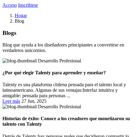
Acceso
Inscribirse
Hogar
Blog
Blogs
Blog que ayuda a los diseñadores principiantes a convertirse en
verdaderos unicornios.
Desarrollo Profesional
¿Por qué elegir Talenty para aprender y enseñar?
Talenty es una plataforma chilena pensada para el talento local y
latinoamericano. Algunas de sus ventajas:Interfaz intuitiva y
amigable: pensada para personas ...
Leer más
27 Jun, 2025
Desarrollo Profesional
Historias de éxito: Conoce a los creadores que monetizaron su
talento con Talenty
Detrás de Talenty hay personas reales que decidieron compartir lo