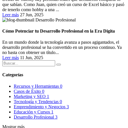
que sabían. Como Juan, quien creó un curso de Excel básico y pasó
de tenerlo como hobby a una ...
Leer más
27 Jun, 2025
Desarrollo Profesional
Cómo Potenciar tu Desarrollo Profesional en la Era Digita
En un mundo donde la tecnología avanza a pasos agigantados, el
desarrollo profesional se ha convertido en un proceso continuo. Ya
no basta con obtener un título...
Leer más
11 Jun, 2025
Categorías
Recursos y Herramientas
0
Casos de Éxito
0
Marketing y SEO
1
Tecnología y Tendencias
0
Emprendimiento y Negocios
3
Educación y Cursos
1
Desarrollo Profesional
3
Mostrar más