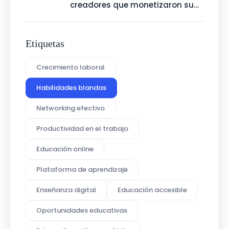
creadores que monetizaron su
talento con Talenty
Etiquetas
Crecimiento laboral
Habilidades blandas
Networking efectivo
Productividad en el trabajo
Educación online
Plataforma de aprendizaje
Enseñanza digital
Educación accesible
Oportunidades educativas