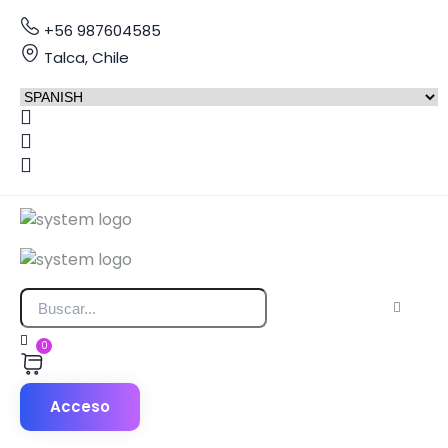
+56 987604585
Talca, Chile
0
Acceso